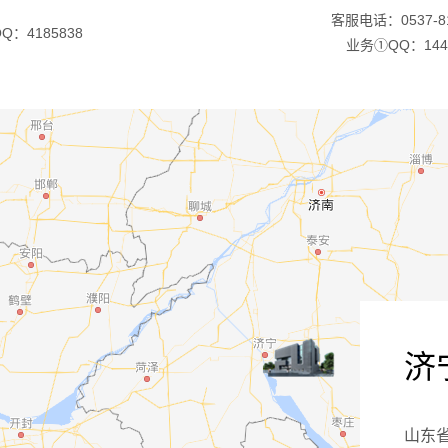
客服电话：0537-81
Q：4185838
业务①QQ：1443
济
山东