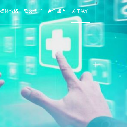
-->
媒体价格
软文代写
合作加盟
关于我们