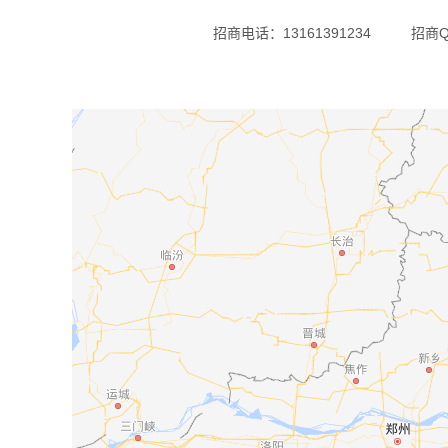
招商电话：13161391234
招商Q