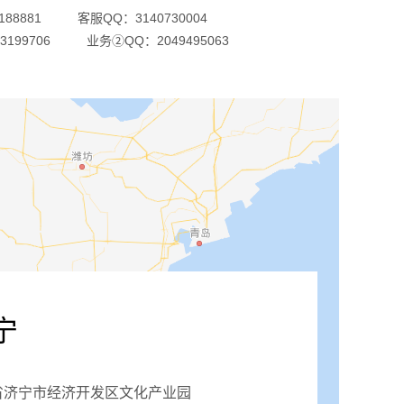
88881
客服QQ：3140730004
199706
业务②QQ：2049495063
宁
省济宁市经济开发区文化产业园