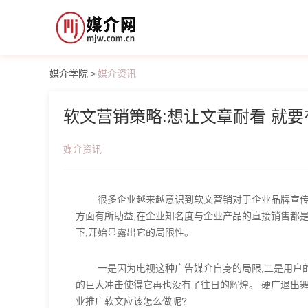
媒介学院
>
媒介资讯
软文营销策略:想让文章耐看 就
媒介资讯
很多企业越来越意识到软文营销对于企业品牌宣传
方面有所助益,在企业知名度与企业产品的直接销售都是
下,开始显露出它的局限性。
一是因为电视这种广告媒介自身的局限;二是用户
的巨大冲击使得它再也没有了往日的辉煌。 硬广退出舞
业推广软文应该怎么做呢?