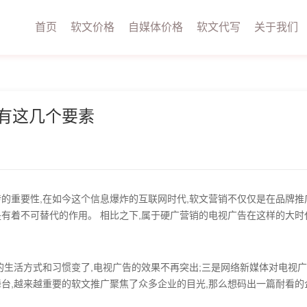
首页
软文价格
自媒体价格
软文代写
关于我们
要有这几个要素
的重要性,在如今这个信息爆炸的互联网时代,软文营销不仅仅是在品牌推
有着不可替代的作用。 相比之下,属于硬广营销的电视广告在这样的大时
的生活方式和习惯变了,电视广告的效果不再突出;三是网络新媒体对电视
台,越来越重要的软文推广聚焦了众多企业的目光,那么想码出一篇耐看的