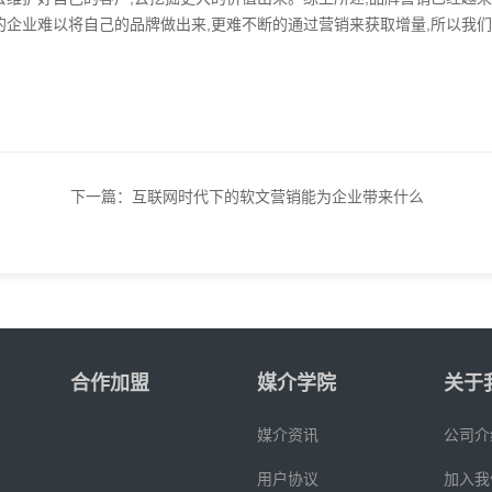
的企业难以将自己的品牌做出来,更难不断的通过营销来获取增量,所以我
下一篇：
互联网时代下的软文营销能为企业带来什么
合作加盟
媒介学院
关于
媒介资讯
公司介
用户协议
加入我