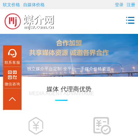
软文价格
自媒体价格
登录
注册
联系客服
独立媒介平台定制·全平台一手媒介价格资源
微信咨询
媒体 代理商优势
MEDIA AGENT ADVANTAGE