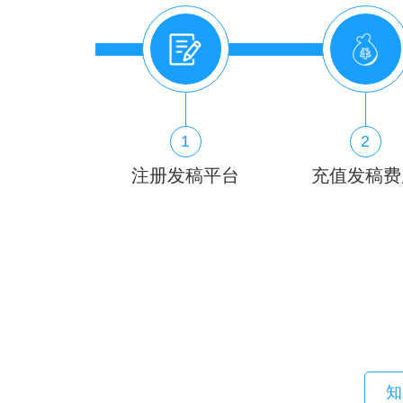
1
2
注册发稿平台
充值发稿费
知