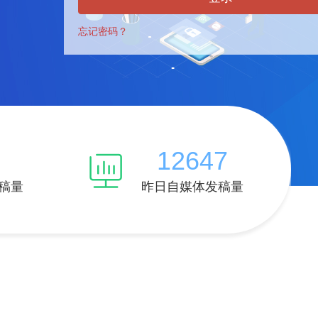
忘记密码？
12647
稿量
昨日自媒体发稿量