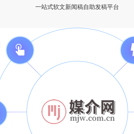
一站式软文新闻稿自助发稿平台
捷
台