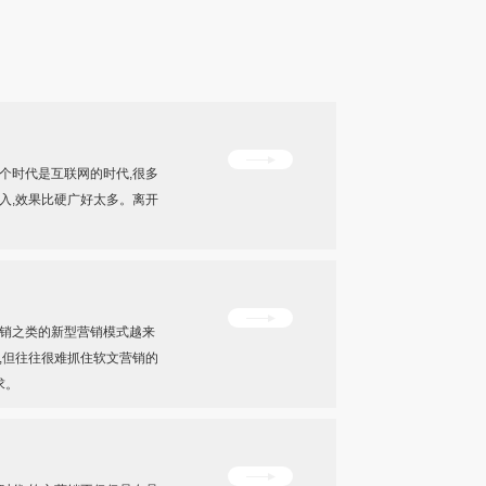
个时代是互联网的时代,很多
入,效果比硬广好太多。离开
营销之类的新型营销模式越来
,但往往很难抓住软文营销的
求。