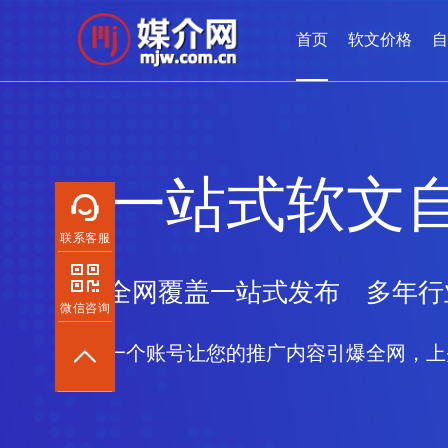
首页
软文价格
自
一站式软文
联系客服
全网覆盖一站式发布 多年行
微信咨询
一个账号让您的推广内容引爆全网，上