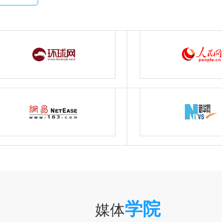
学院
媒体