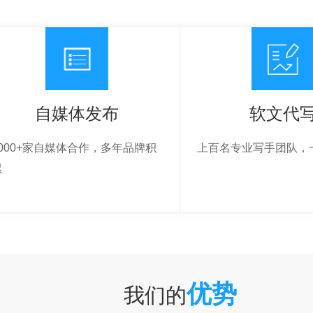
自媒体发布
软文代
5000+家自媒体合作，多年品牌积
上百名专业写手团队，
累
优势
我们的