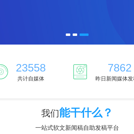
23558
7862
共计自媒体
昨日新闻媒体发
能干什么？
我们
一站式软文新闻稿自助发稿平台