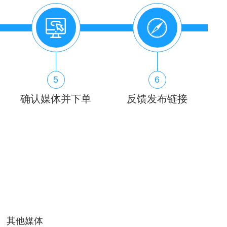
5
6
确认媒体并下单
反馈发布链接
其他媒体