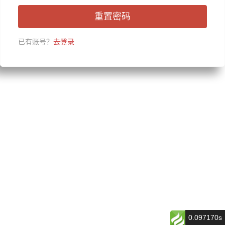
重置密码
已有账号？
去登录
0.097170s