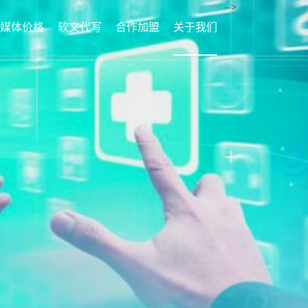
-->
媒体价格
软文代写
合作加盟
关于我们