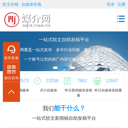
软文价格
自媒体价格
登录
注册
一站式软文自助发稿平台
全网覆盖一站式发布 多年行业经验 整合最优质资源
联系客服
一个账号让您的推广内容引爆全网，上头条！
微信咨询
36573
23558
7862
12647
共计新闻媒体
共计自媒体
昨日新闻媒体发稿
昨日自媒体发稿量
量
能干什么？
我们
一站式软文新闻稿自助发稿平台