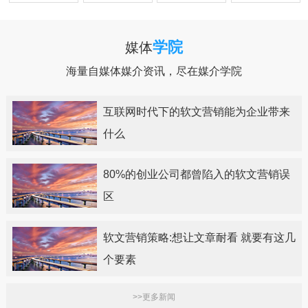
学院
媒体
海量自媒体媒介资讯，尽在媒介学院
互联网时代下的软文营销能为企业带来
什么
80%的创业公司都曾陷入的软文营销误
区
软文营销策略:想让文章耐看 就要有这几
个要素
>>更多新闻